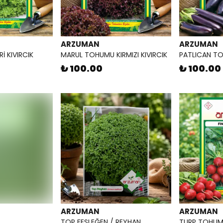
ARZUMAN
ARZUMAN
İ KIVIRCIK
MARUL TOHUMU KIRMIZI KIVIRCIK
PATLICAN T
₺ 100.00
₺ 100.00
ARZUMAN
ARZUMAN
TOP FESLEĞEN / REYHAN
TURP TOHUMU