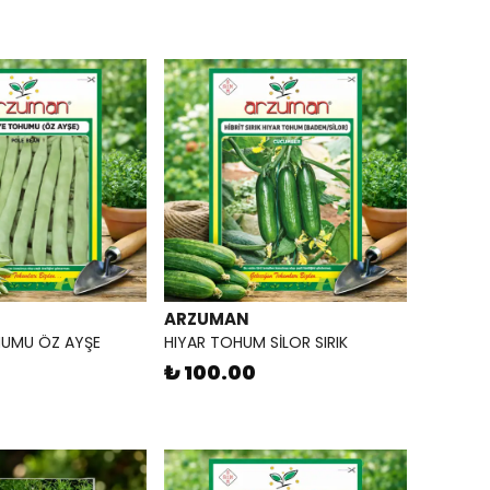
ARZUMAN
HUMU ÖZ AYŞE
HIYAR TOHUM SİLOR SIRIK
₺ 100.00