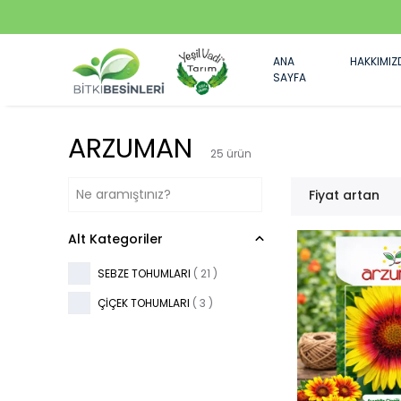
ANA
HAKKIMIZ
SAYFA
ARZUMAN
25
ürün
Fiyat artan
Alt Kategoriler
SEBZE TOHUMLARI
(
21
)
ÇİÇEK TOHUMLARI
(
3
)