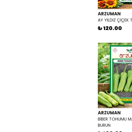
ARZUMAN
AY YILDIZ ÇİÇEK
₺ 120.00
ARZUMAN
BİBER TOHUMU 
BURUN