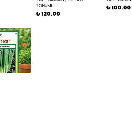
TOHUMU
₺ 100.00
₺ 120.00
OHUMU