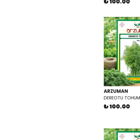
₺ 100.00
ARZUMAN
DEREOTU TOHU
₺ 100.00