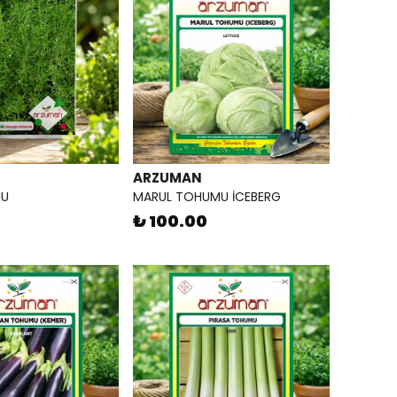
ARZUMAN
MU
MARUL TOHUMU İCEBERG
₺ 100.00