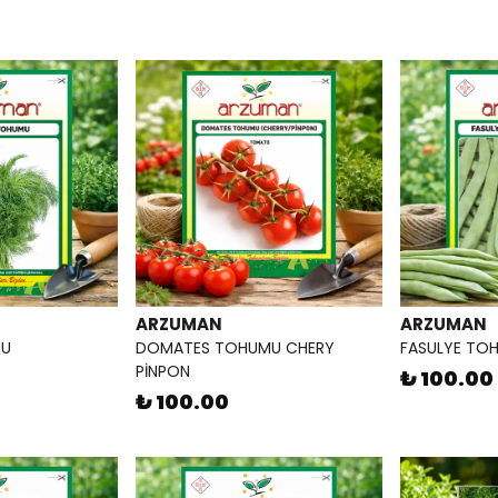
ARZUMAN
ARZUMAN
MU
DOMATES TOHUMU CHERY
FASULYE TO
PİNPON
₺ 100.00
₺ 100.00