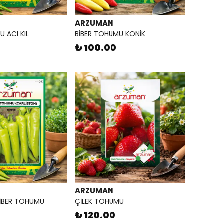
ARZUMAN
 ACI KIL
BİBER TOHUMU KONİK
₺ 100.00
ARZUMAN
BİBER TOHUMU
ÇİLEK TOHUMU
₺ 120.00