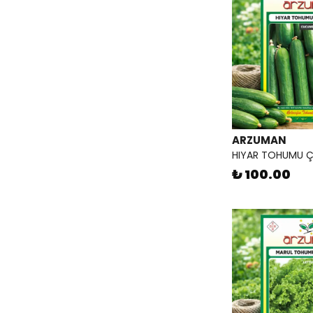
ARZUMAN
HIYAR TOHUMU 
₺ 100.00