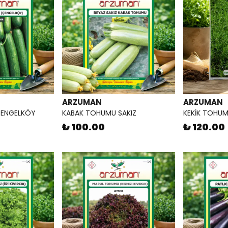
ARZUMAN
ARZUMAN
ÇENGELKÖY
KABAK TOHUMU SAKIZ
KEKİK TOHU
₺ 100.00
₺ 120.00