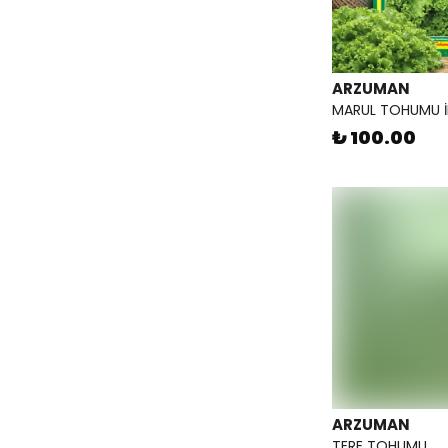
ARZUMAN
MARUL TOHUMU İR
₺ 100.00
ARZUMAN
TERE TOHUMU