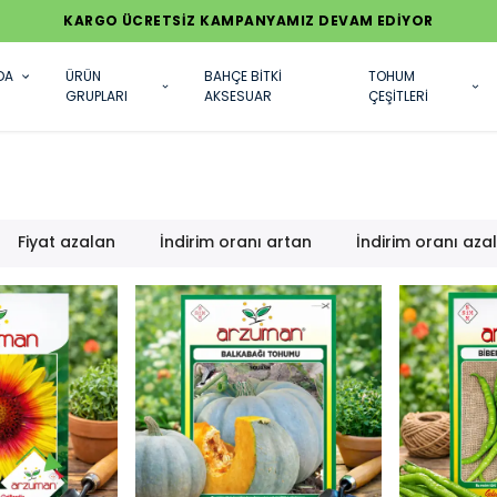
KARGO ÜCRETSİZ KAMPANYAMIZ DEVAM EDİYOR
DA
ÜRÜN
BAHÇE BİTKİ
TOHUM
GRUPLARI
AKSESUAR
ÇEŞİTLERİ
Fiyat azalan
İndirim oranı artan
İndirim oranı aza