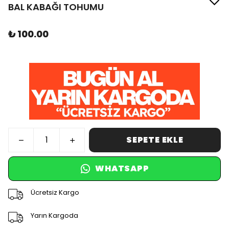
BAL KABAĞI TOHUMU
₺ 100.00
SEPETE EKLE
WHATSAPP
Ücretsiz Kargo
Yarın Kargoda