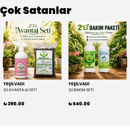
Çok Satanlar
YEŞİLVADİ
YEŞİLVADİ
2Lİ AVANTAJLI SETİ
2Lİ BAKIM SETİ
₺ 390.00
₺ 540.00