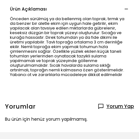
Ürün Açıklaması
Önceden sürülmüş ya da bellenmiş olan toprak; tırmık ya
da benzer bir aletle ekim için uygun hale getirilir, ekim
yapılacak alan tavsiye edilen miktarlarda gübrelenir,
keseksiz düzgün bir toprak yüzeyi oluşturulur. Sıcağa ve
kurağa hassastır. Direk tohumdan ya da fide dikimi ile
üretimi yapılabilir. Tavlı toprağa ortalama 3 cm derinliğe
ekilir. Nemli toprağa ekim yapmak tohumun hızla
çimlenmesini sağlar. Özellikle yüzlek ekilen küçük taneli
tohumları yerlerinden oynatacak tazyikli sulama
yapılmamalı ve toprak yüzeyinde göllenme
oluşturulmamalıdır. Sıcak havalarda sulama sıklığı
artırılmalı, toprağın nemli kalmasına özen gösterilmelidir.
Yabancı ot ve zararlılarla mücadeleye dikkat edilmelidir
Yorumlar
Yorum Yap
Bu ürün için henüz yorum yapılmamış.