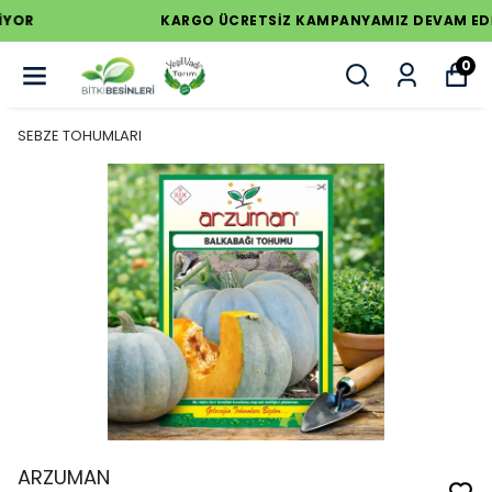
KARGO ÜCRETSİZ KAMPANYAMIZ DEVAM EDİYOR
0
SEBZE TOHUMLARI
ARZUMAN