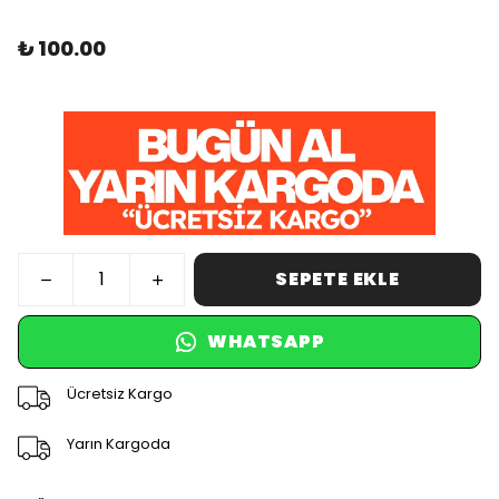
₺ 100.00
SEPETE EKLE
WHATSAPP
Ücretsiz Kargo
Yarın Kargoda