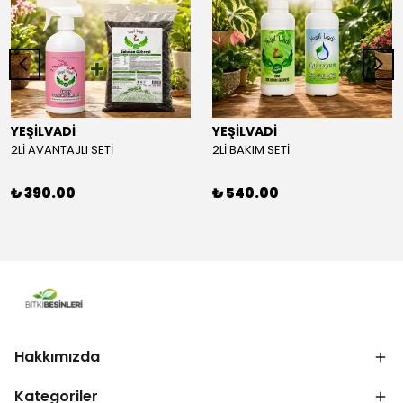
YEŞİLVADİ
YEŞİLVADİ
2Lİ AVANTAJLI SETİ
2Lİ BAKIM SETİ
₺ 390.00
₺ 540.00
Hakkımızda
Kategoriler