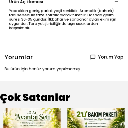
Ürün Açıklaması
Yaprakları geniş, parlak yeşil renklidir; Aromatik (baharlı)
tadı sebebi ile taze sofralık olarak tüketilir; Hasada gelim
süresi 30-35 gündür; İlkbahar ve sonbahar ayları ekim için
uygundur; Tere yetiştiriciliğinde aşırı sıcaklardan
kaçınılmalı;
Yorumlar
Yorum Yap
Bu ürün için henüz yorum yapılmamış.
Çok Satanlar