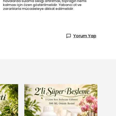
havalarda sulama sıklığı artırılmalı, toprağın nemli
kalması için özen gösterilmelidir. Yabancı ot ve
zararlılarla mücadeleye dikkat edilmelidir.
Yorum Yap