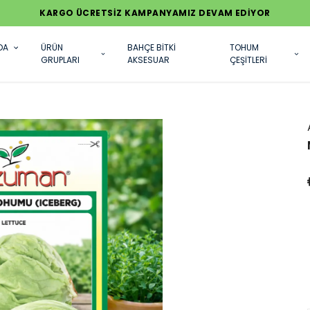
KARGO ÜCRETSİZ KAMPANYAMIZ DEVAM EDİYOR
DA
ÜRÜN
BAHÇE BİTKİ
TOHUM
GRUPLARI
AKSESUAR
ÇEŞİTLERİ