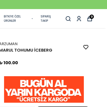
BİTKİYE ÖZEL
SİPARİŞ
0
ÜRÜNLER
TAKİP
ARZUMAN
MARUL TOHUMU İCEBERG
₺ 100.00