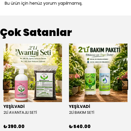
Bu ürün için henüz yorum yapılmamış.
Çok Satanlar
YEŞİLVADİ
YEŞİLVADİ
2Lİ AVANTAJLI SETİ
2Lİ BAKIM SETİ
₺ 390.00
₺ 540.00