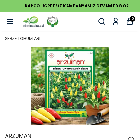
KARGO ÜCRETSİZ KAMPANYAMIZ DEVAM EDİYOR
0
SEBZE TOHUMLARI
ARZUMAN