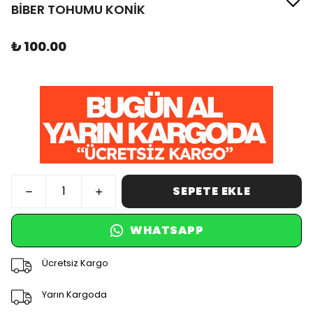
BİBER TOHUMU KONİK
₺ 100.00
SEPETE EKLE
WHATSAPP
Ücretsiz Kargo
Yarın Kargoda