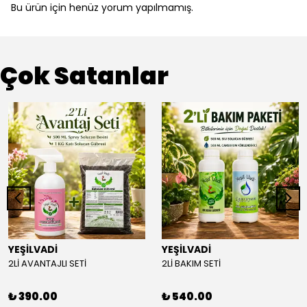
Bu ürün için henüz yorum yapılmamış.
Çok Satanlar
YEŞİLVADİ
YEŞİLVADİ
2Lİ AVANTAJLI SETİ
2Lİ BAKIM SETİ
₺ 390.00
₺ 540.00