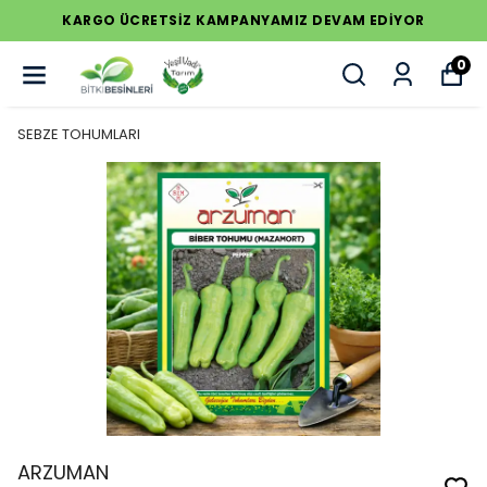
KARGO ÜCRETSİZ KAMPANYAMIZ DEVAM EDİYOR
0
SEBZE TOHUMLARI
ARZUMAN