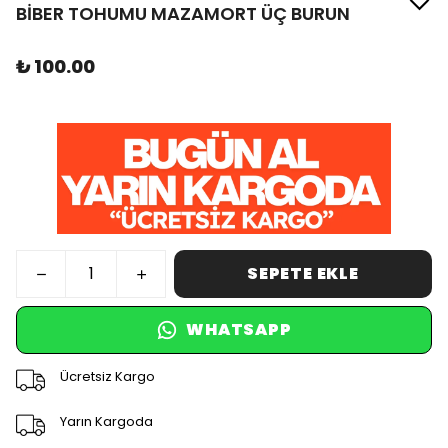
BİBER TOHUMU MAZAMORT ÜÇ BURUN
₺ 100.00
SEPETE EKLE
WHATSAPP
Ücretsiz Kargo
Yarın Kargoda