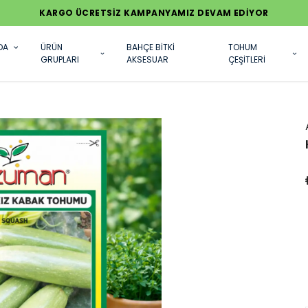
KARGO ÜCRETSİZ KAMPANYAMIZ DEVAM EDİYOR
DA
ÜRÜN
BAHÇE BİTKİ
TOHUM
GRUPLARI
AKSESUAR
ÇEŞİTLERİ