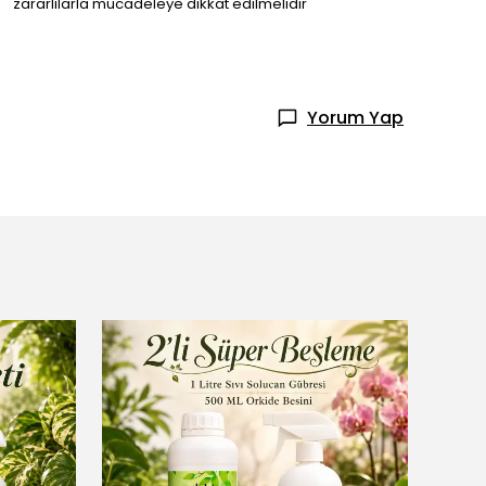
zararlılarla mücadeleye dikkat edilmelidir
Yorum Yap