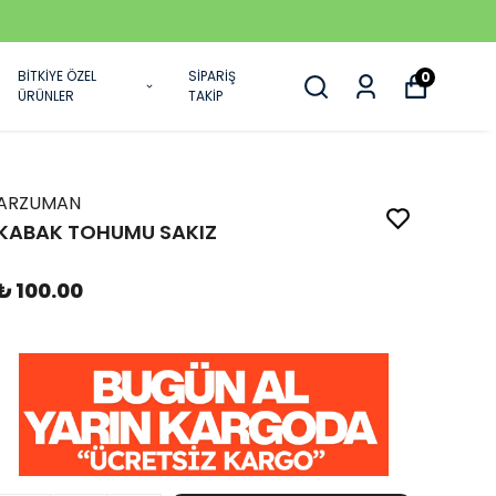
BİTKİYE ÖZEL
SİPARİŞ
0
ÜRÜNLER
TAKİP
ARZUMAN
KABAK TOHUMU SAKIZ
₺ 100.00