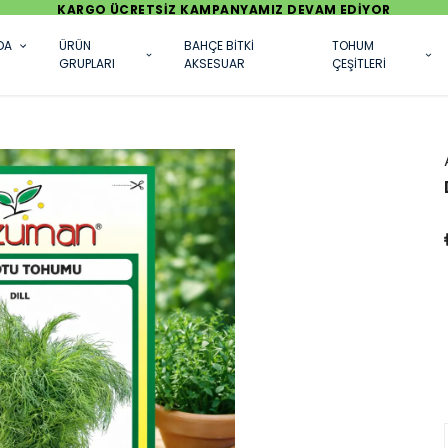
KARGO ÜCRETSİZ KAMPANYAMIZ DEVAM EDİYOR
DA
ÜRÜN
BAHÇE BİTKİ
TOHUM
GRUPLARI
AKSESUAR
ÇEŞİTLERİ