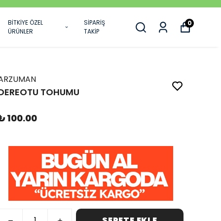
BİTKİYE ÖZEL
SİPARİŞ
0
ÜRÜNLER
TAKİP
ARZUMAN
DEREOTU TOHUMU
₺ 100.00