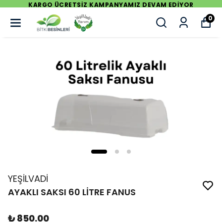
MPANYAMIZ DEVAM EDİYOR
KARGO ÜCRETSİZ KA
0
YEŞİLVADİ
AYAKLI SAKSI 60 LİTRE FANUS
₺ 850.00