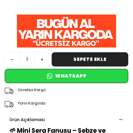
SEPETE EKLE
WHATSAPP
Ücretsiz Kargo
Yarın Kargoda
Ürün Açıklaması
🌱 Mini Sera Fanusu – Sebze ve