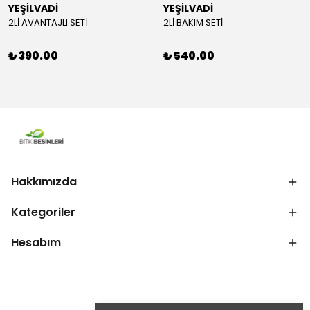
YEŞİLVADİ
YEŞİLVADİ
2Lİ AVANTAJLI SETİ
2Lİ BAKIM SETİ
₺ 390.00
₺ 540.00
Hakkımızda
Kategoriler
Hesabım