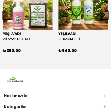
YEŞİLVADİ
YEŞİLVADİ
2Lİ AVANTAJLI SETİ
2Lİ BAKIM SETİ
₺ 390.00
₺ 540.00
Hakkımızda
Kategoriler