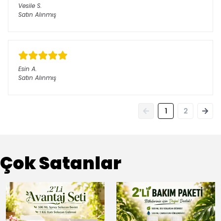
Vesile
S.
Satın Alınmış
Esin
A.
Satın Alınmış
1
2
Çok Satanlar