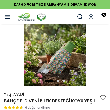
KARGO ÜCRETSİZ KAMPANYAMIZ DEVAM EDİYOR
0
YEŞİLVADİ
BAHÇE ELDİVENİ BİLEK DESTEĞİ KOYU YEŞİL
6 değerlendirme