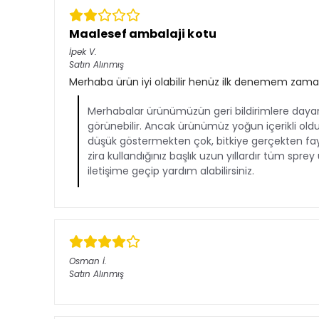
Maalesef ambalaji kotu
İpek
V.
Satın Alınmış
Merhaba ürün iyi olabilir henüz ilk denemem zaman 
Merhabalar ürünümüzün geri bildirimlere dayan
görünebilir. Ancak ürünümüz yoğun içerikli olduğ
düşük göstermekten çok, bitkiye gerçekten fayda
zira kullandığınız başlık uzun yıllardır tüm spre
iletişime geçip yardım alabilirsiniz.
Osman
İ.
Satın Alınmış