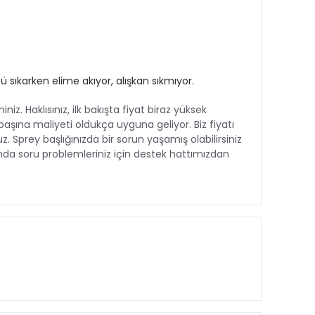
sıkarken elime akıyor, alışkan sıkmıyor.
Haklısınız, ilk bakışta fiyat biraz yüksek
başına maliyeti oldukça uyguna geliyor. Biz fiyatı
Sprey başlığınızda bir sorun yaşamış olabilirsiniz
kkında soru problemleriniz için destek hattımızdan