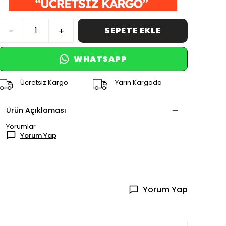
SEPETE EKLE
WHATSAPP
Ücretsiz Kargo
Yarın Kargoda
Ürün Açıklaması
Yorumlar
Yorum Yap
Yorum Yap