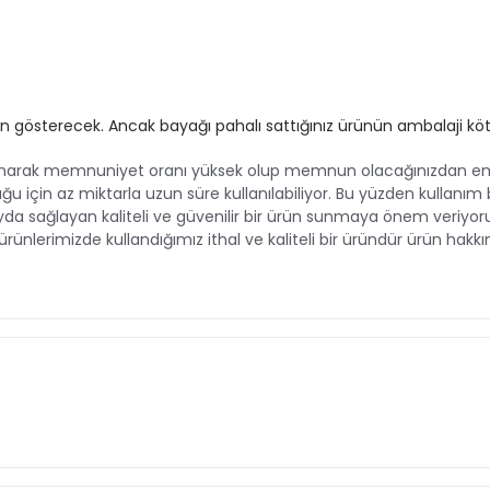
gösterecek. Ancak bayağı pahalı sattığınız ürünün ambalaji kötü 
arak memnuniyet oranı yüksek olup memnun olacağınızdan eminiz. 
u için az miktarla uzun süre kullanılabiliyor. Bu yüzden kullanım 
 sağlayan kaliteli ve güvenilir bir ürün sunmaya önem veriyoruz. 
y ürünlerimizde kullandığımız ithal ve kaliteli bir üründür ürün ha