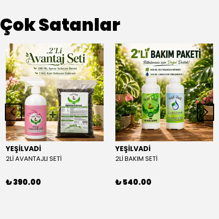
Çok Satanlar
YEŞİLVADİ
YEŞİLVADİ
2Lİ AVANTAJLI SETİ
2Lİ BAKIM SETİ
₺ 390.00
₺ 540.00