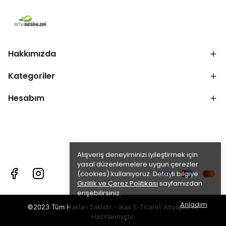
Hakkımızda
Kategoriler
Hesabım
Alışveriş deneyiminizi iyileştirmek için
yasal düzenlemelere uygun çerezler
(cookies) kullanıyoruz. Detaylı bilgiye
Gizlilik ve Çerez Politikası
sayfamızdan
erişebilirsiniz.
Anladım
©2023 Tüm Hakları Saklıdır - ikas E-Ticaret
Altyapısı ile
Hazırlanmıştır.