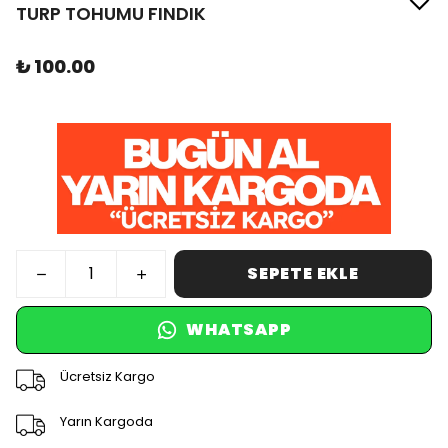
TURP TOHUMU FINDIK
₺ 100.00
SEPETE EKLE
WHATSAPP
Ücretsiz Kargo
Yarın Kargoda