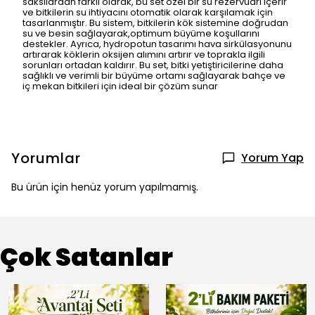
saksılardan farklı olarak, bu set özel bir su rezervuarı içerir
ve bitkilerin su ihtiyacını otomatik olarak karşılamak için
tasarlanmıştır. Bu sistem, bitkilerin kök sistemine doğrudan
su ve besin sağlayarak,optimum büyüme koşullarını
destekler. Ayrıca, hydropotun tasarımı hava sirkülasyonunu
artırarak köklerin oksijen alımını artırır ve toprakla ilgili
sorunları ortadan kaldırır. Bu set, bitki yetiştiricilerine daha
sağlıklı ve verimli bir büyüme ortamı sağlayarak bahçe ve
iç mekan bitkileri için ideal bir çözüm sunar
Yorumlar
Yorum Yap
Bu ürün için henüz yorum yapılmamış.
Çok Satanlar