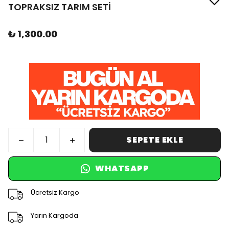
TOPRAKSIZ TARIM SETİ
₺ 1,300.00
SEPETE EKLE
WHATSAPP
Ücretsiz Kargo
Yarın Kargoda