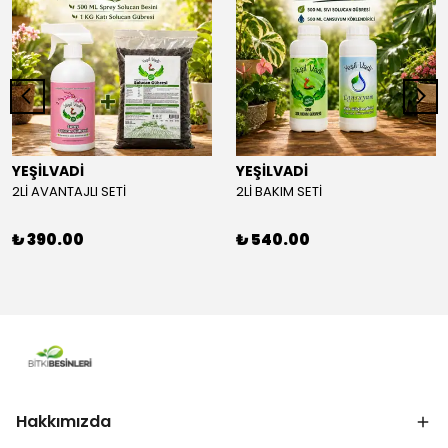
YEŞİLVADİ
YEŞİLVADİ
2Lİ AVANTAJLI SETİ
2Lİ BAKIM SETİ
₺ 390.00
₺ 540.00
Hakkımızda