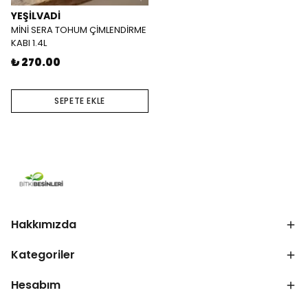
YEŞİLVADİ
MİNİ SERA TOHUM ÇİMLENDİRME
KABI 1.4L
₺ 270.00
SEPETE EKLE
Hakkımızda
Kategoriler
Hesabım