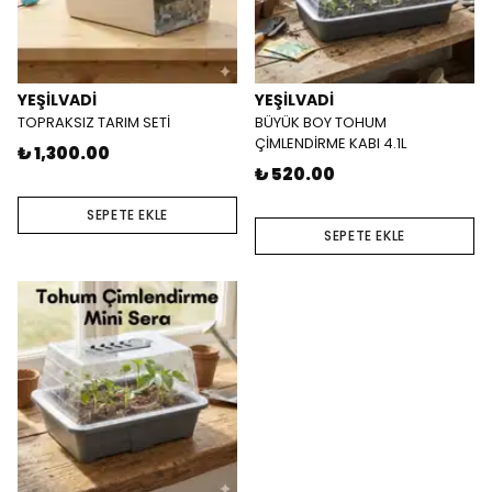
YEŞİLVADİ
YEŞİLVADİ
TOPRAKSIZ TARIM SETİ
BÜYÜK BOY TOHUM
ÇİMLENDİRME KABI 4.1L
₺ 1,300.00
₺ 520.00
SEPETE EKLE
SEPETE EKLE