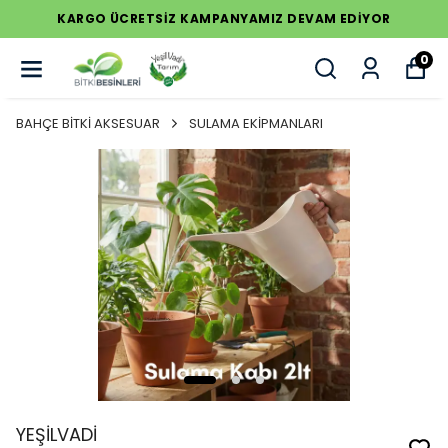
KARGO ÜCRETSİZ KAMPANYAMIZ DEVAM EDİYOR
0
BAHÇE BİTKİ AKSESUAR
SULAMA EKİPMANLARI
YEŞİLVADİ