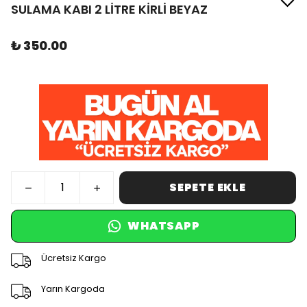
SULAMA KABI 2 LİTRE KİRLİ BEYAZ
₺ 350.00
SEPETE EKLE
WHATSAPP
Ücretsiz Kargo
Yarın Kargoda