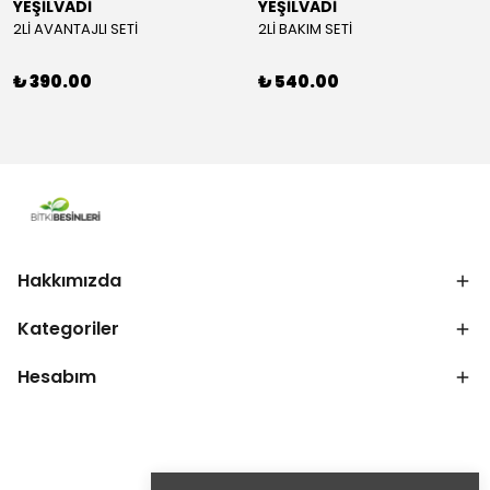
YEŞİLVADİ
YEŞİLVADİ
2Lİ AVANTAJLI SETİ
2Lİ BAKIM SETİ
₺ 390.00
₺ 540.00
Hakkımızda
Kategoriler
Hesabım