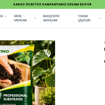
KARGO ÜCRETSİZ KAMPANYAMIZ DEVAM EDİYOR
DA
ÜRÜN
BAHÇE BİTKİ
TOHUM
GRUPLARI
AKSESUAR
ÇEŞİTLERİ