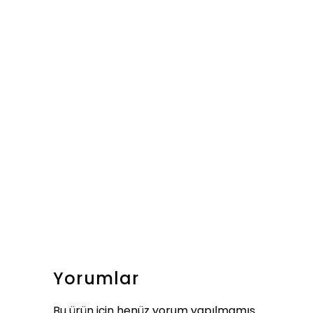
Yorumlar
Bu ürün için henüz yorum yapılmamış.