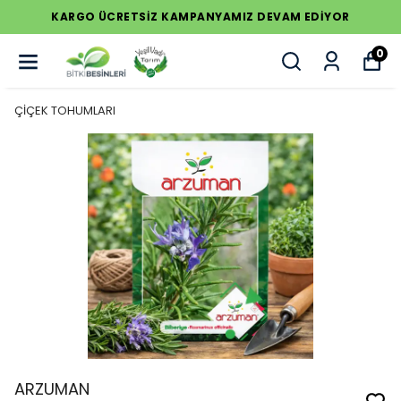
KARGO ÜCRETSİZ KAMPANYAMIZ DEVAM EDİYOR
0
ÇİÇEK TOHUMLARI
ARZUMAN