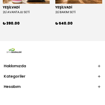
YEŞİLVADİ
YEŞİLVADİ
2Lİ AVANTAJLI SETİ
2Lİ BAKIM SETİ
₺ 390.00
₺ 540.00
Hakkımızda
Kategoriler
Hesabım