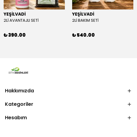
YEŞİLVADİ
YEŞİLVADİ
2Lİ AVANTAJLI SETİ
2Lİ BAKIM SETİ
₺ 390.00
₺ 540.00
Hakkımızda
Kategoriler
Hesabım