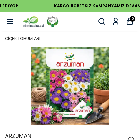
KARGO ÜCRETSİZ KAMPANYAMIZ DEVAM EDİYOR
0
ÇİÇEK TOHUMLARI
ARZUMAN