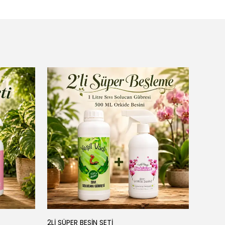
YEŞİL
2Lİ SÜPER BESİN SETİ