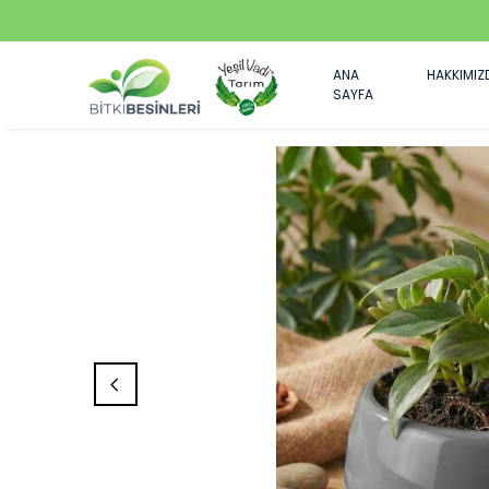
ANA
HAKKIMIZ
SAYFA