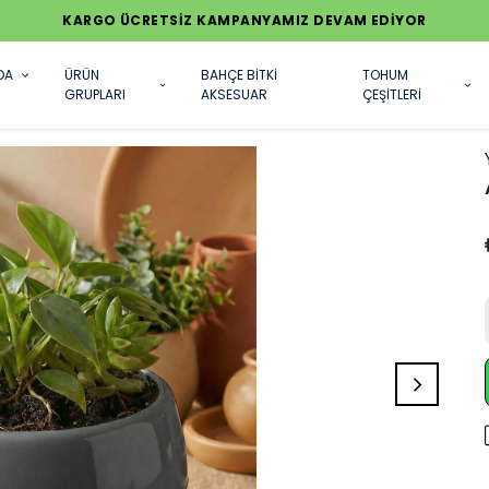
KARGO ÜCRETSİZ KAMPANYAMIZ DEVAM EDİYOR
DA
ÜRÜN
BAHÇE BİTKİ
TOHUM
GRUPLARI
AKSESUAR
ÇEŞİTLERİ