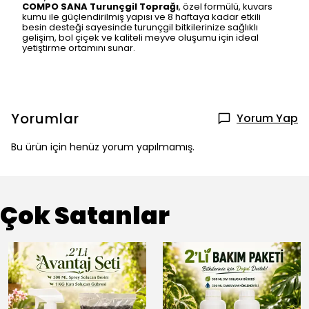
COMPO SANA Turunçgil Toprağı
, özel formülü, kuvars
kumu ile güçlendirilmiş yapısı ve 8 haftaya kadar etkili
besin desteği sayesinde turunçgil bitkilerinize sağlıklı
gelişim, bol çiçek ve kaliteli meyve oluşumu için ideal
yetiştirme ortamını sunar.
Yorumlar
Yorum Yap
Bu ürün için henüz yorum yapılmamış.
Çok Satanlar