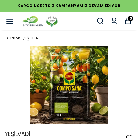
KARGO ÜCRETSİZ KAMPANYAMIZ DEVAM EDİYOR
0
TOPRAK ÇEŞİTLERİ
YEŞİLVADİ