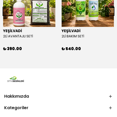
YEŞİLVADİ
YEŞİLVADİ
2Lİ AVANTAJLI SETİ
2Lİ BAKIM SETİ
₺ 390.00
₺ 540.00
Hakkımızda
Kategoriler