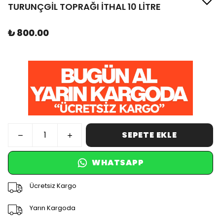
TURUNÇGİL TOPRAĞI İTHAL 10 LİTRE
₺ 800.00
SEPETE EKLE
WHATSAPP
Ücretsiz Kargo
Yarın Kargoda