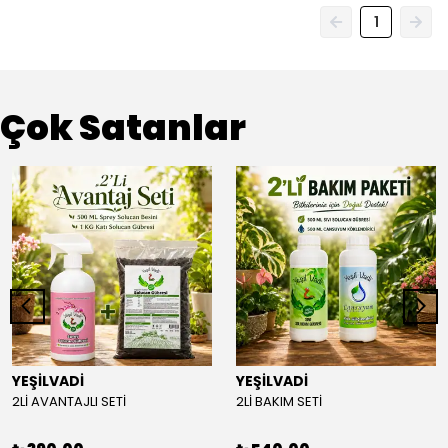
1
Çok Satanlar
YEŞİLVADİ
YEŞİLVADİ
2Lİ AVANTAJLI SETİ
2Lİ BAKIM SETİ