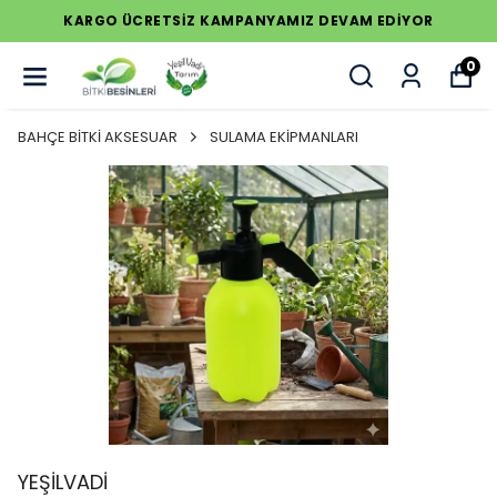
KARGO ÜCRETSİZ KAMPANYAMIZ DEVAM EDİYOR
0
BAHÇE BİTKİ AKSESUAR
SULAMA EKİPMANLARI
YEŞİLVADİ