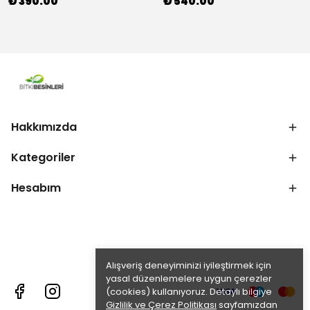
₺ 390.00
₺ 540.00
Hakkımızda
Kategoriler
Hesabım
Alışveriş deneyiminizi iyileştirmek için
yasal düzenlemelere uygun çerezler
(cookies) kullanıyoruz. Detaylı bilgiye
Gizlilik ve Çerez Politikası
sayfamızdan