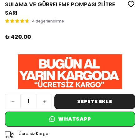
SULAMA VE GÜBRELEME POMPASI 2LİTRE
SARI
4 değerlendirme
₺ 420.00
SEPETE EKLE
WHATSAPP
Ücretsiz Kargo