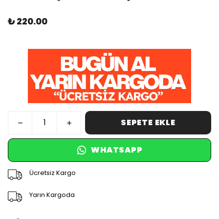
₺ 220.00
SEPETE EKLE
WHATSAPP
Ücretsiz Kargo
Yarın Kargoda