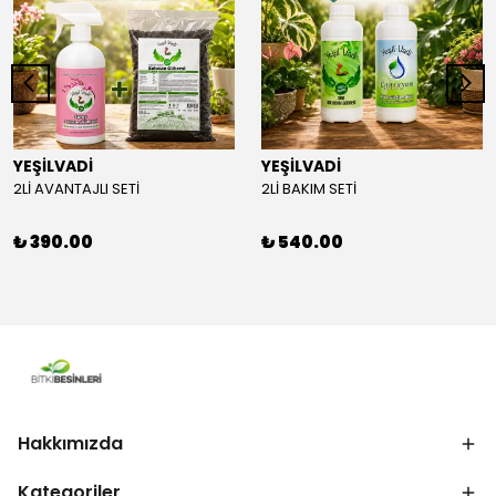
YEŞİLVADİ
YEŞİLVADİ
2Lİ AVANTAJLI SETİ
2Lİ BAKIM SETİ
₺ 390.00
₺ 540.00
Hakkımızda