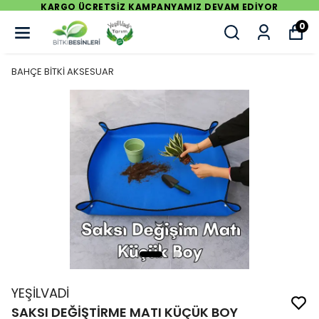
 EDİYOR
KARGO ÜCRETSİZ KAMPANYAMIZ DEVAM
0
BAHÇE BİTKİ AKSESUAR
YEŞİLVADİ
SAKSI DEĞİŞTİRME MATI KÜÇÜK BOY