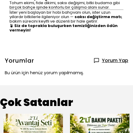
Tohum ekimi, fide dikimi, saksı değişimi, bitki budama gibi
birçok bahçe işinde konforlu bir çalışma alanı sunar.
İster yeni başlayan bir hobi bahçıvanı olun, ister uzun
yıllardır bitkilerle ilgileniyor olun —
saksı değiştirme matı
,
bakım sürecini keyifli ve düzenli bir hale getirir.
🪴
Siz de toprakla buluşurken temizliğinizden ödün
vermeyin!
Yorumlar
Yorum Yap
Bu ürün için henüz yorum yapılmamış.
Çok Satanlar