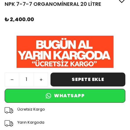
NPK 7-7-7 ORGANOMİNERAL 20 LİTRE
₺ 2,400.00
SEPETE EKLE
WHATSAPP
Ücretsiz Kargo
Yarın Kargoda