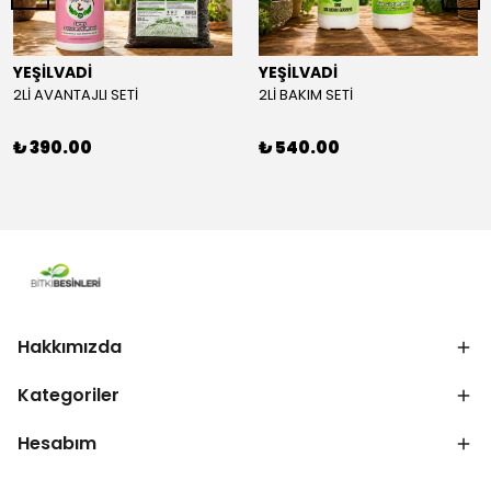
YEŞİLVADİ
YEŞİLVADİ
2Lİ AVANTAJLI SETİ
2Lİ BAKIM SETİ
₺ 390.00
₺ 540.00
Hakkımızda
Kategoriler
Hesabım