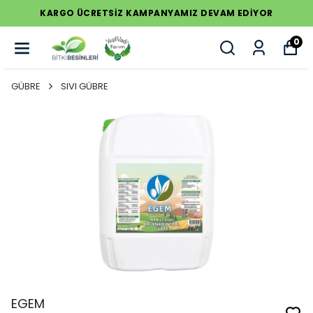
KARGO ÜCRETSİZ KAMPANYAMIZ DEVAM EDİYOR
0
GÜBRE
SIVI GÜBRE
EGEM