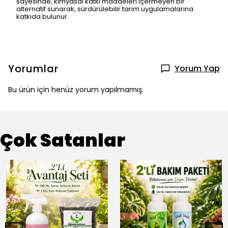
sayesinde, kimyasal katkı maddeleri içermeyen bir
alternatif sunarak, sürdürülebilir tarım uygulamalarına
katkıda bulunur.
Yorumlar
Yorum Yap
Bu ürün için henüz yorum yapılmamış.
Çok Satanlar