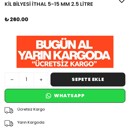
KİL BİLYESİ İTHAL 5-15 MM 2.5 LİTRE
₺ 260.00
SEPETE EKLE
WHATSAPP
Ücretsiz Kargo
Yarın Kargoda