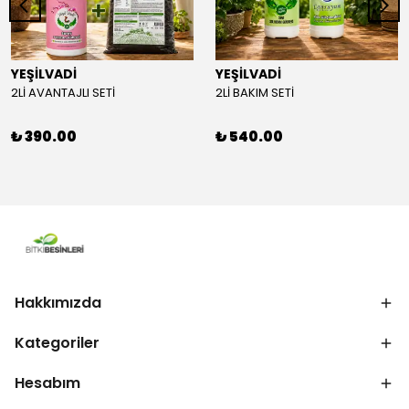
YEŞİLVADİ
YEŞİLVADİ
2Lİ AVANTAJLI SETİ
2Lİ BAKIM SETİ
₺ 390.00
₺ 540.00
Hakkımızda
Kategoriler
Hesabım