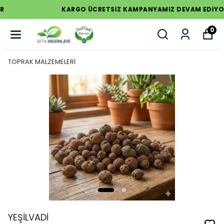
KARGO ÜCRETSİZ KAMPANYAMIZ DEVAM EDİYOR
0
TOPRAK MALZEMELERİ
YEŞİLVADİ