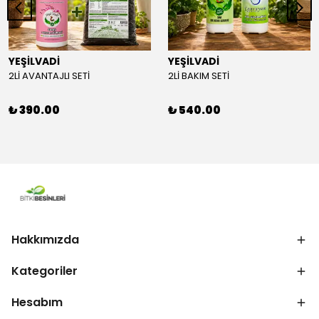
YEŞİLVADİ
YEŞİLVADİ
2Lİ AVANTAJLI SETİ
2Lİ BAKIM SETİ
₺ 390.00
₺ 540.00
Hakkımızda
Kategoriler
Hesabım