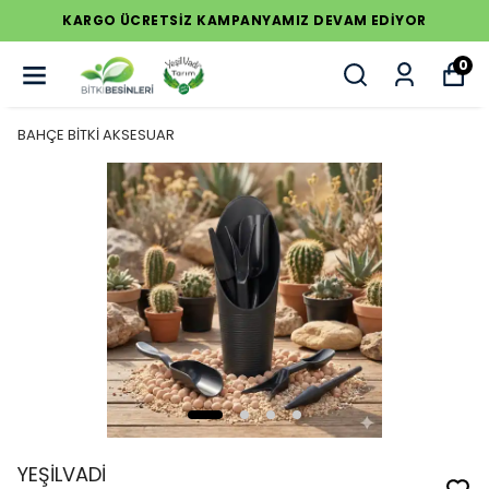
KARGO ÜCRETSİZ KAMPANYAMIZ DEVAM EDİYOR
0
BAHÇE BİTKİ AKSESUAR
YEŞİLVADİ