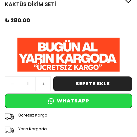
KAKTÜS DİKİM SETİ
₺ 280.00
SEPETE EKLE
WHATSAPP
Ücretsiz Kargo
Yarın Kargoda