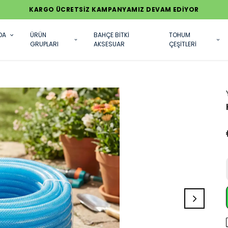
KARGO ÜCRETSİZ KAMPANYAMIZ DEVAM EDİYOR
DA
ÜRÜN
BAHÇE BİTKİ
TOHUM
GRUPLARI
AKSESUAR
ÇEŞİTLERİ