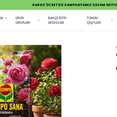
KARGO ÜCRETSİZ KAMPANYAMIZ DEVAM EDİYOR
DA
ÜRÜN
BAHÇE BİTKİ
TOHUM
GRUPLARI
AKSESUAR
ÇEŞİTLERİ