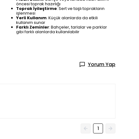
öncesi toprak hazırlığı
Toprak İyileştirme
: Sert ve taşlı toprakların
işlenmesi
Yerli Kullanım
: Küçük alanlarda da etkili
kullanım sunar
Farklı Zeminler
: Bahçeler, tarlalar ve parklar
gibi farklı alanlarda kullanılabilir
Yorum Yap
1