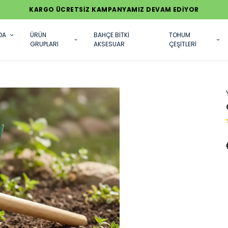
KARGO ÜCRETSİZ KAMPANYAMIZ DEVAM EDİYOR
DA
ÜRÜN
BAHÇE BİTKİ
TOHUM
GRUPLARI
AKSESUAR
ÇEŞİTLERİ