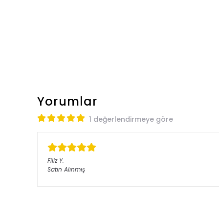
Yorumlar
1 değerlendirmeye göre
Filiz
Y.
Satın Alınmış