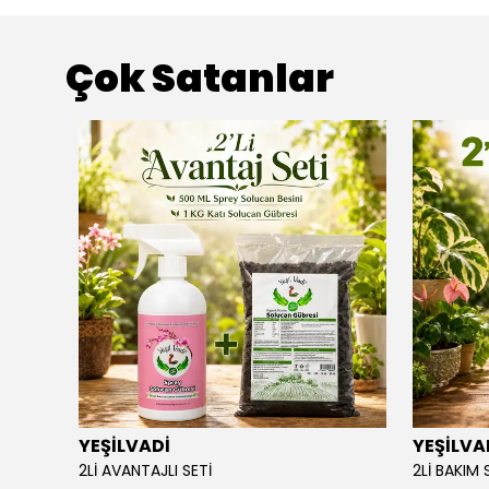
Çok Satanlar
YEŞİLVADİ
YEŞİLVA
110X34
2Lİ AVANTAJLI SETİ
2Lİ BAKIM 