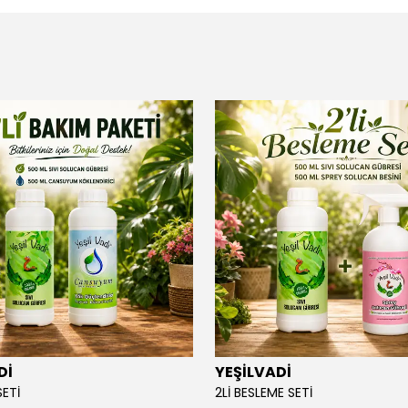
Dİ
YEŞİLVADİ
SETİ
2Lİ BESLEME SETİ