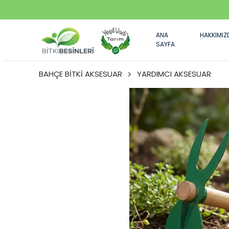
ANA
HAKKIMIZ
SAYFA
BAHÇE BİTKİ AKSESUAR
YARDIMCI AKSESUAR