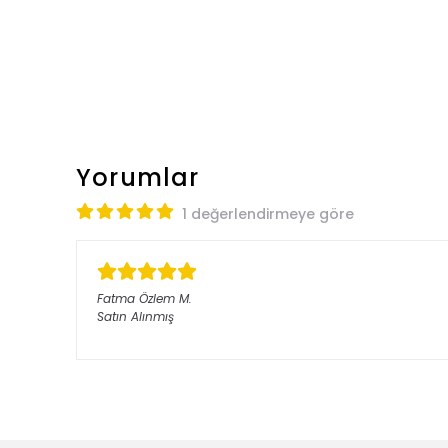
Yorumlar
1 değerlendirmeye göre
Fatma Özlem
M.
Satın Alınmış