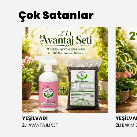
Çok Satanlar
YEŞİLVADİ
YEŞİLVA
110X34
2Lİ AVANTAJLI SETİ
2Lİ BAKIM 