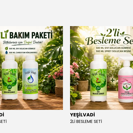
Dİ
YEŞİLVADİ
SETİ
2Lİ BESLEME SETİ