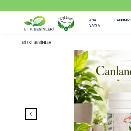
ANA
HAKKIMIZ
SAYFA
BİTKİ BESİNLERİ