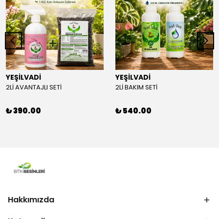
YEŞİLVADİ
YEŞİLVADİ
2Lİ AVANTAJLI SETİ
2Lİ BAKIM SETİ
₺ 390.00
₺ 540.00
Hakkımızda