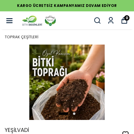
KARGO ÜCRETSİZ KAMPANYAMIZ DEVAM EDİYOR
0
TOPRAK ÇEŞİTLERİ
YEŞİLVADİ