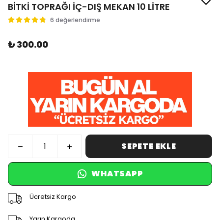
BİTKİ TOPRAĞI İÇ-DIŞ MEKAN 10 LİTRE
6 değerlendirme
₺ 300.00
SEPETE EKLE
WHATSAPP
Ücretsiz Kargo
Yarın Kargoda