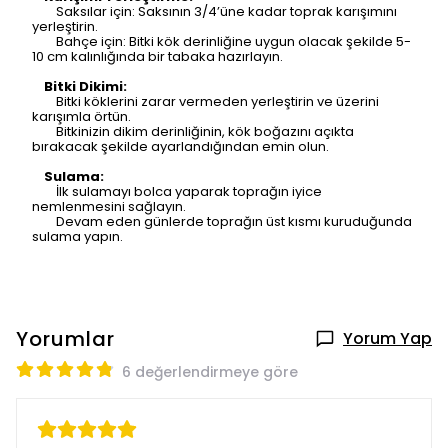
Saksılar için: Saksının 3/4’üne kadar toprak karışımını
yerleştirin.
Bahçe için: Bitki kök derinliğine uygun olacak şekilde 5-
10 cm kalınlığında bir tabaka hazırlayın.
Bitki Dikimi:
Bitki köklerini zarar vermeden yerleştirin ve üzerini
karışımla örtün.
Bitkinizin dikim derinliğinin, kök boğazını açıkta
bırakacak şekilde ayarlandığından emin olun.
Sulama:
İlk sulamayı bolca yaparak toprağın iyice
nemlenmesini sağlayın.
Devam eden günlerde toprağın üst kısmı kuruduğunda
sulama yapın.
Yorumlar
Yorum Yap
6 değerlendirmeye göre