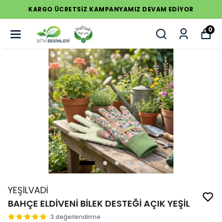
KARGO ÜCRETSİZ KAMPANYAMIZ DEVAM EDİYOR
0
YEŞİLVADİ
BAHÇE ELDİVENİ BİLEK DESTEĞİ AÇIK YEŞİL
3 değerlendirme