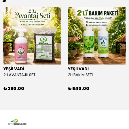
YEŞİLVADİ
YEŞİLVADİ
2Lİ AVANTAJLI SETİ
2Lİ BAKIM SETİ
₺ 390.00
₺ 540.00