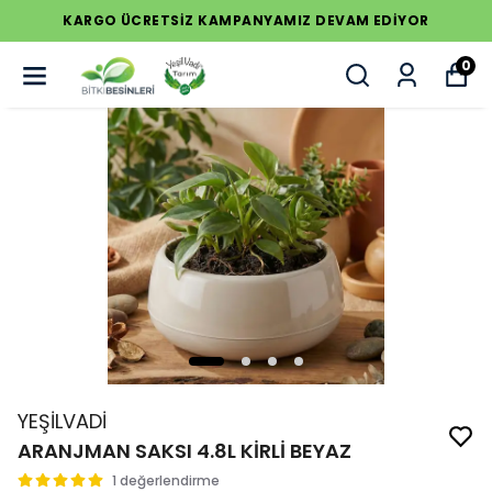
KARGO ÜCRETSİZ KAMPANYAMIZ DEVAM EDİYOR
0
YEŞİLVADİ
ARANJMAN SAKSI 4.8L KİRLİ BEYAZ
1 değerlendirme