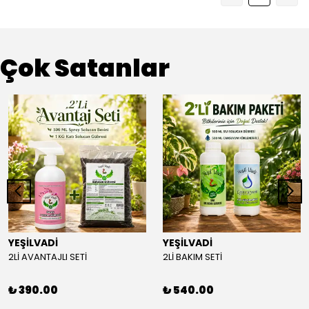
Çok Satanlar
YEŞİLVADİ
YEŞİLVADİ
2Lİ AVANTAJLI SETİ
2Lİ BAKIM SETİ
₺ 390.00
₺ 540.00