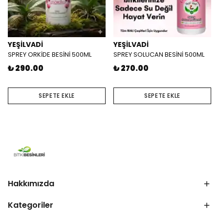
YEŞİLVADİ
YEŞİLVADİ
SPREY ORKİDE BESİNİ 500ML
SPREY SOLUCAN BESİNİ 500ML
₺ 290.00
₺ 270.00
SEPETE EKLE
SEPETE EKLE
Hakkımızda
Kategoriler