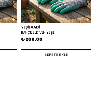
YEŞİLVADİ
BAHÇE ELDİVEN YEŞİL
₺ 200.00
SEPETE EKLE