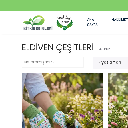
ANA
HAKKIMIZ
SAYFA
ELDİVEN ÇEŞİTLERİ
4
ürün
Fiyat artan