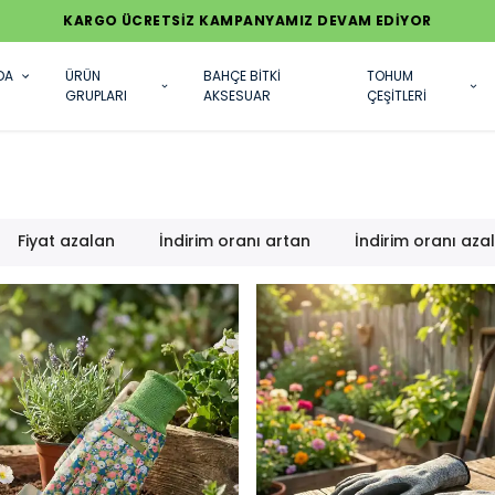
KARGO ÜCRETSİZ KAMPANYAMIZ DEVAM EDİYOR
DA
ÜRÜN
BAHÇE BİTKİ
TOHUM
GRUPLARI
AKSESUAR
ÇEŞİTLERİ
Fiyat azalan
İndirim oranı artan
İndirim oranı aza