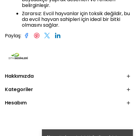
büyüdükçe yaprak desenleri ve renkleri
belirginleşir.
Zararsız: Evcil hayvanlar için toksik değildir, bu
da evcil hayvan sahipleri için ideal bir bitki
olmasını sağlar.
Paylaş
:
Hakkımızda
Kategoriler
Hesabım