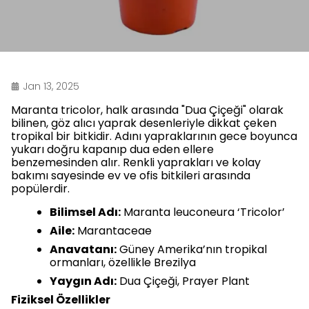
Jan 13, 2025
Maranta tricolor, halk arasında "Dua Çiçeği" olarak
bilinen, göz alıcı yaprak desenleriyle dikkat çeken
tropikal bir bitkidir. Adını yapraklarının gece boyunca
yukarı doğru kapanıp dua eden ellere
benzemesinden alır. Renkli yaprakları ve kolay
bakımı sayesinde ev ve ofis bitkileri arasında
popülerdir.
Bilimsel Adı:
Maranta leuconeura ‘Tricolor’
Aile:
Marantaceae
Anavatanı:
Güney Amerika’nın tropikal
ormanları, özellikle Brezilya
Yaygın Adı:
Dua Çiçeği, Prayer Plant
Fiziksel Özellikler