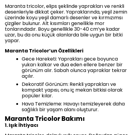
Maranta tricolor, elips şeklinde yaprakları ve renkli
desenleriyle dikkat çeker. Yapraklarında, yeşil zemin
üzerinde koyu yeşil damarlı desenler ve kırmızımsı
çizgiler bulunur. Alt kısımları genellikle mor
tonlarındadır. Boyu genellikle 30-40 cm’ye kadar
uzar, bu da onu küçük alanlarda bile uygun bir bitki
yapar.
Maranta Tricolor’un Özellikleri
Gece Hareketi: Yaprakları gece boyunca
yukarı kalkar ve dua eden ellere benzer bir
görünüm alır. Sabah olunca yapraklar tekrar
açılır.
Dekoratif Görünüm: Renkli yaprakları ve
kompakt yapısı, onu iç mekan bitkisi olarak
popüler kılar.
Hava Temizleme: Havayı temizleyerek daha
sağlıklı bir yaşam alanı oluşturur.
Maranta Tricolor Bakımı
1. Işık İhtiyacı