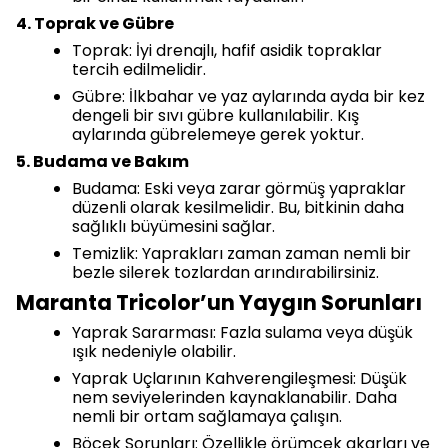
bir cihaz kullanmak faydalıdır.
4. Toprak ve Gübre
Toprak: İyi drenajlı, hafif asidik topraklar
tercih edilmelidir.
Gübre: İlkbahar ve yaz aylarında ayda bir kez
dengeli bir sıvı gübre kullanılabilir. Kış
aylarında gübrelemeye gerek yoktur.
5. Budama ve Bakım
Budama: Eski veya zarar görmüş yapraklar
düzenli olarak kesilmelidir. Bu, bitkinin daha
sağlıklı büyümesini sağlar.
Temizlik: Yaprakları zaman zaman nemli bir
bezle silerek tozlardan arındırabilirsiniz.
Maranta Tricolor’un Yaygın Sorunları
Yaprak Sararması: Fazla sulama veya düşük
ışık nedeniyle olabilir.
Yaprak Uçlarının Kahverengileşmesi: Düşük
nem seviyelerinden kaynaklanabilir. Daha
nemli bir ortam sağlamaya çalışın.