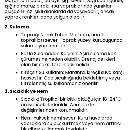
Maranta tricolor, dolaylı ışığı sever. Doğrudan güneş
ışığına maruz bırakılırsa yapraklarında yanıklar
oluşabilir. Az ışıklı alanlarda da yaşayabilir, ancak
yaprak renkleri daha solgun olabilir.
2. Sulama
Toprağı Nemli Tutun: Maranta, nemli
toprakları sever. Toprak yüzeyi kuruduğunda
sulama yapılmalıdır.
Fazla Sulamadan Kaçının: Aşırı sulama kök
çürümesine neden olabilir. Drenaj delikleri
olan bir saksı tercih edilmelidir.
Kireçsiz Su Kullanın: Maranta, kireçli suya karşı
hassastır. Oda sıcaklığında bekletilmiş veya
filtrelenmiş su kullanmanız önerilir.
3. Sıcaklık ve Nem
Sıcaklık: Tropikal bir bitki olduğu için 18-24°C
arası sıcaklık idealdir. Ani sıcaklık
değişimlerinden korunmalıdır.
Nem: Yüksek nemi sever. Kuru havalarda
yapraklara su püskürtmek veya nem artırıcı