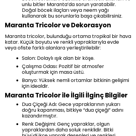
Böcek Sorunları: Özellikle örümcek akarları ve
unlu bitler Maranta’da sorun yaratabilir.
Doğal böcek ilaçları veya neem yağı
kullanarak bu sorunlarla başa çıkabilirsiniz.
Maranta Tricolor ve Dekorasyon
Maranta tricolor, bulunduğu ortama tropikal bir hava
katar. Küçük boyutu ve renkli yapraklarıyla evde
veya ofiste farklı alanlara yerleştirilebilir:
Salon: Dolaylı ışık alan bir köşe.
Çalışma Odası: Pozitif bir atmosfer
oluşturmak için masa üstü.
Banyo: Yüksek nemli ortamlar bitkinin gelişimi
için idealdir.
Maranta Tricolor ile İlgili İlginç Bilgiler
Dua Çiçeği Adı: Gece yapraklarının yukarı
doğru kapanması, bitkiye “dua çiçeği” adını
kazandırmıştır.
Renk Değişimi: Genç yapraklar, olgun
yapraklardan daha soluk renklidir. Bitki