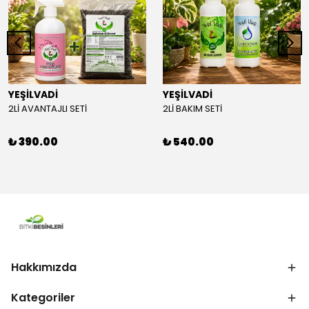
YEŞİLVADİ
YEŞİLVADİ
2Lİ AVANTAJLI SETİ
2Lİ BAKIM SETİ
₺ 390.00
₺ 540.00
Hakkımızda
Kategoriler