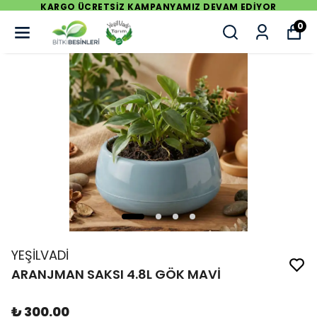
İYOR
KARGO ÜCRETSİZ KAMPANYAMIZ DEVAM ED
0
YEŞİLVADİ
ARANJMAN SAKSI 4.8L GÖK MAVİ
₺ 300.00