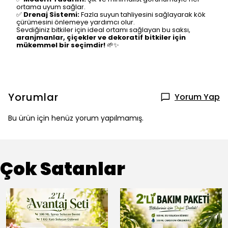
✅
Modern Tasarım:
Şık ve minimalist görünümüyle her
ortama uyum sağlar.
✅
Drenaj Sistemi:
Fazla suyun tahliyesini sağlayarak kök
çürümesini önlemeye yardımcı olur.
Sevdiğiniz bitkiler için ideal ortamı sağlayan bu saksı,
aranjmanlar, çiçekler ve dekoratif bitkiler için
mükemmel bir seçimdir!
🌱✨
Yorumlar
Yorum Yap
Bu ürün için henüz yorum yapılmamış.
Çok Satanlar